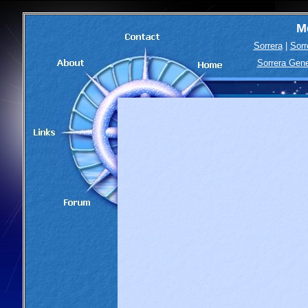
M
Sorrera
|
Sorr
Sorrera Gen